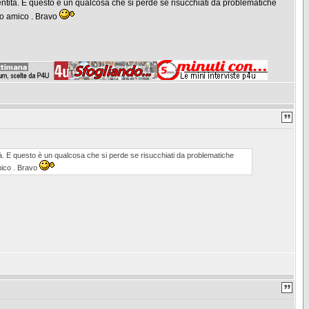
dentità. E questo è un qualcosa che si perde se risucchiati da problematiche
ico amico . Bravo
ità. E questo è un qualcosa che si perde se risucchiati da problematiche
amico . Bravo