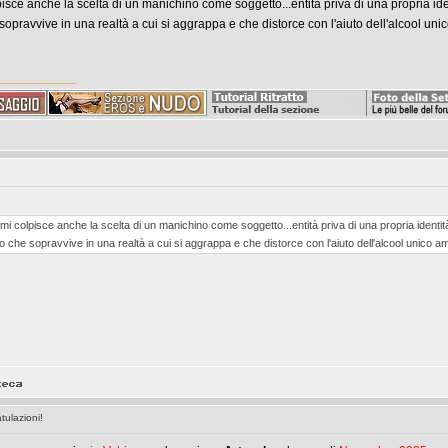
pisce anche la scelta di un manichino come soggetto...entità priva di una propria i
 sopravvive in una realtà a cui si aggrappa e che distorce con l'aiuto dell'alcool un
___________
 mi colpisce anche la scelta di un manichino come soggetto...entità priva di una propria ident
imo che sopravvive in una realtà a cui si aggrappa e che distorce con l'aiuto dell'alcool unico 
ulazioni!