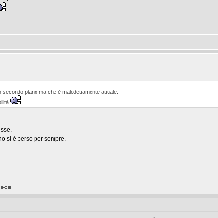
 secondo piano ma che è maledettamente attuale.
ilità
esse.
no si è perso per sempre.