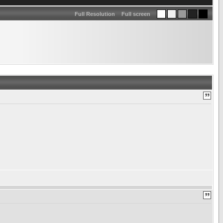
Full Resolution
Full screen