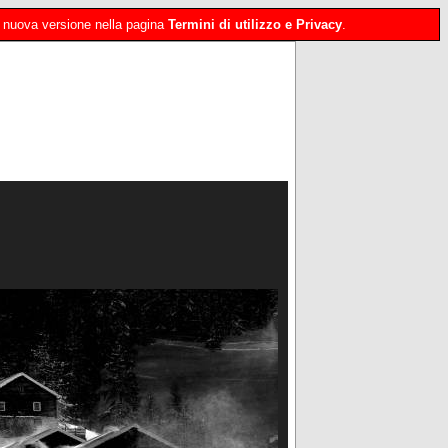
 la nuova versione nella pagina
Termini di utilizzo e Privacy
.