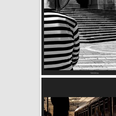
Vetrina