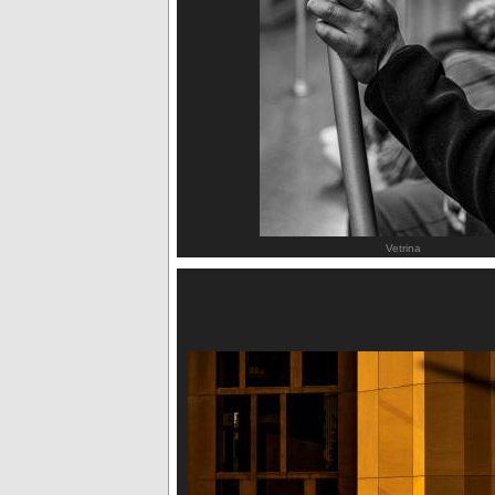
Vetrina