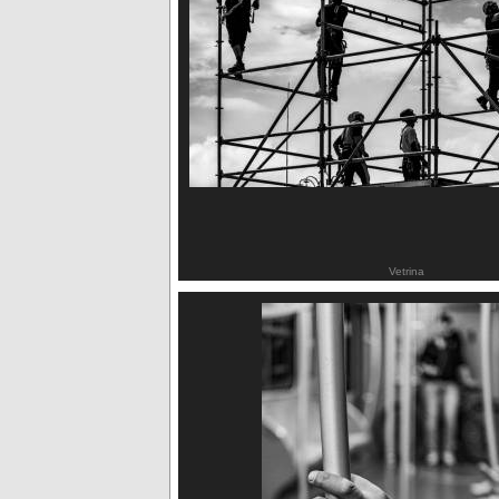
Vetrina