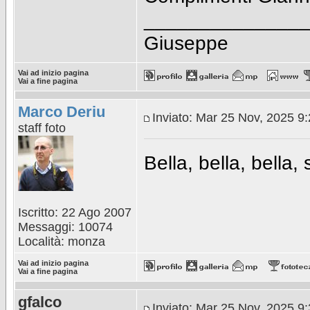
_______________
Giuseppe
Vai ad inizio pagina
Vai a fine pagina
Marco Deriu
Inviato: Mar 25 Nov, 2025 9
staff foto
Bella, bella, bella, s
Iscritto: 22 Ago 2007
Messaggi: 10074
Località: monza
Vai ad inizio pagina
Vai a fine pagina
gfalco
Inviato: Mar 25 Nov, 2025 9