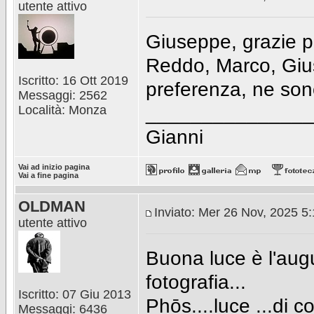
utente attivo
Giuseppe, grazie p
Reddo, Marco, Giu
Iscritto: 16 Ott 2019
preferenza, ne so
Messaggi: 2562
_______________
Località: Monza
Gianni
Vai ad inizio pagina
Vai a fine pagina
OLDMAN
Inviato: Mer 26 Nov, 2025 5
utente attivo
Buona luce è l'augu
fotografia...
Iscritto: 07 Giu 2013
Phōs....luce ...di 
Messaggi: 6436