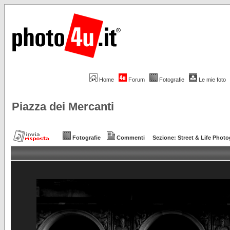
Home
Forum
Fotografie
Le mie foto
Piazza dei Mercanti
Fotografie
Commenti
Sezione:
Street & Life Phot