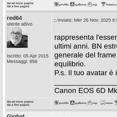
Vai ad inizio pagina
Vai a fine pagina
red64
Inviato: Mer 26 Nov, 2025 6
utente attivo
rappresenta l'essenz
ultimi anni. BN estr
generale del frame.
Iscritto: 05 Apr 2015
Messaggi: 856
equilibrio.
P.s. Il tuo avatar è
_______________
Canon EOS 6D Mk I
Vai ad inizio pagina
Vai a fine pagina
Giobat