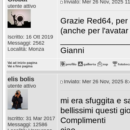
Inviato: Mer 26 Nov, 2025 1
utente attivo
Grazie Red64, per 
(anche per l'avata
Iscritto: 16 Ott 2019
_______________
Messaggi: 2562
Gianni
Località: Monza
Vai ad inizio pagina
Vai a fine pagina
elis bolis
Inviato: Mer 26 Nov, 2025 8
utente attivo
mi era sfuggita e 
bellissimi questi gi
Iscritto: 31 Mar 2017
Complimenti
Messaggi: 12586