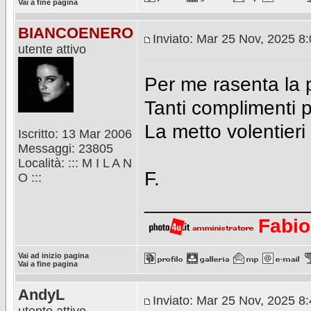
Vai a fine pagina
BIANCOENERO
Inviato: Mar 25 Nov, 2025 8
utente attivo
Per me rasenta la p
Tanti complimenti p
La metto volentieri
Iscritto: 13 Mar 2006
Messaggi: 23805
Località: ::: M I L A N
F.
O :::
_______________
Fabio
Vai ad inizio pagina
Vai a fine pagina
AndyL
Inviato: Mar 25 Nov, 2025 8