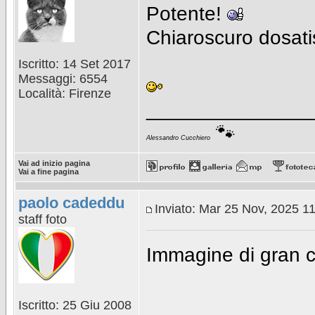
Potente!
Chiaroscuro dosati
Iscritto: 14 Set 2017
Messaggi: 6554
Località: Firenze
_______________
🐾
Alessandro Cucchiero
Vai ad inizio pagina
Vai a fine pagina
paolo cadeddu
Inviato: Mar 25 Nov, 2025 1
staff foto
Immagine di gran cl
Iscritto: 25 Giu 2008