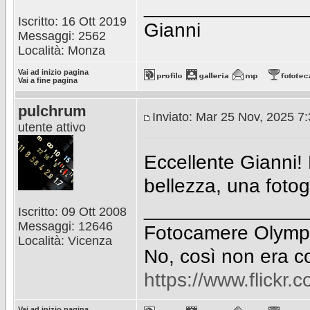
_______________
Iscritto: 16 Ott 2019
Gianni
Messaggi: 2562
Località: Monza
Vai ad inizio pagina
Vai a fine pagina
pulchrum
Inviato: Mar 25 Nov, 2025 7
utente attivo
Eccellente Gianni! È
bellezza, una fotog
_______________
Iscritto: 09 Ott 2008
Messaggi: 12646
Fotocamere Olympu
Località: Vicenza
No, così non era c
https://www.flick
Vai ad inizio pagina