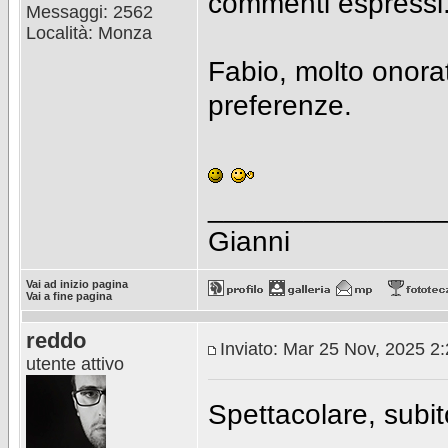
commenti espressi
Messaggi: 2562
Località: Monza
Fabio, molto onorato
preferenze.
_______________
Gianni
Vai ad inizio pagina
Vai a fine pagina
reddo
Inviato: Mar 25 Nov, 2025 2
utente attivo
Spettacolare, subit