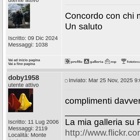
utente attivo
Concordo con chi m
Un saluto
Iscritto: 09 Dic 2024
Messaggi: 1038
Vai ad inizio pagina
Vai a fine pagina
doby1958
Inviato: Mar 25 Nov, 2025 9
utente attivo
complimenti davvero
_______________
La mia galleria su F
Iscritto: 11 Lug 2006
Messaggi: 2119
http://www.flickr
Località: Monte