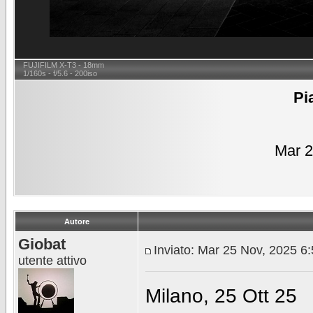
FUJIFILM X-T3 - 18mm
1/160s - f/5.6 - 200iso
Pi
Mar 2
Autore
Giobat
Inviato: Mar 25 Nov, 2025 6
utente attivo
Milano, 25 Ott 25