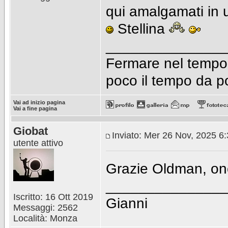
qui amalgamati in u
Stellina
_______________
Fermare nel tempo 
poco il tempo da p
Vai ad inizio pagina
Vai a fine pagina
Giobat
Inviato: Mer 26 Nov, 2025 6
utente attivo
Grazie Oldman, on
_______________
Iscritto: 16 Ott 2019
Gianni
Messaggi: 2562
Località: Monza