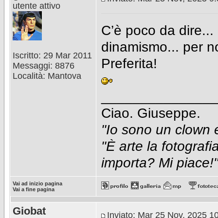
utente attivo
C’è poco da dire...
dinamismo... per n
Iscritto: 29 Mar 2011
Preferita!
Messaggi: 8876
Località: Mantova
_______________
Ciao. Giuseppe.
"Io sono un clown e 
"È arte la fotograf
importa? Mi piace!
Vai ad inizio pagina
Vai a fine pagina
Giobat
Inviato: Mar 25 Nov, 2025 1