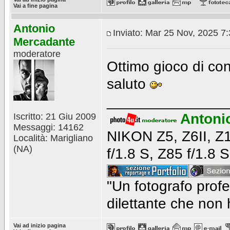
Vai a fine pagina
Antonio
Inviato: Mar 25 Nov, 2025 7
Mercadante
moderatore
Ottimo gioco di con
saluto
_______________
Antoni
Iscritto: 21 Giu 2009
Messaggi: 14162
NIKON Z5, Z6II, Z1
Località: Marigliano
(NA)
f/1.8 S, Z85 f/1.8
"Un fotografo profe
dilettante che non
Vai ad inizio pagina