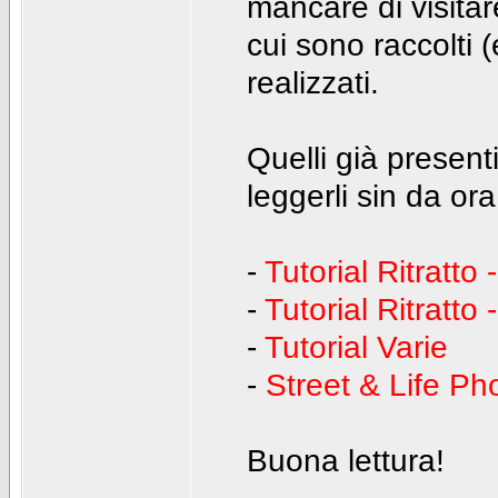
mancare di visita
cui sono raccolti (e
realizzati.
Quelli già present
leggerli sin da or
-
Tutorial Ritratto 
-
Tutorial Ritratto 
-
Tutorial Varie
-
Street & Life Ph
Buona lettura!