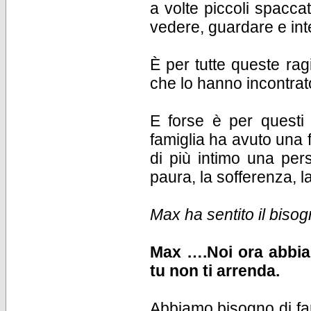
a volte piccoli spacca
vedere, guardare e inte
È per tutte queste rag
che lo hanno incontrato
E forse è per questi 
famiglia ha avuto una
di più intimo una pers
paura, la sofferenza, la
Max ha sentito il bisog
Max ….Noi ora abbiam
tu non ti arrenda.
Abbiamo bisogno di fart