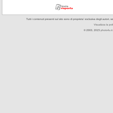
Tutti i contenuti presenti sul sito sono di proprieta' esclusiva degli autori, 
Visualizza la pol
© 2003, 2015
photo4u.it