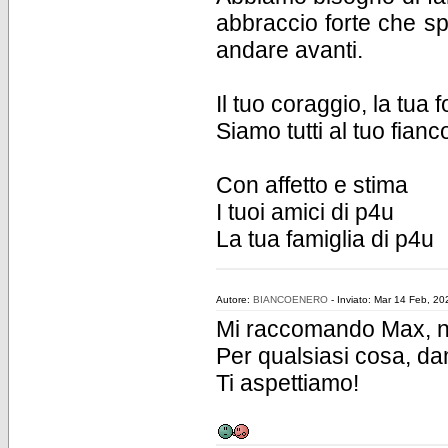
abbraccio forte che sp
andare avanti.
Il tuo coraggio, la tua
Siamo tutti al tuo fian
Con affetto e stima
I tuoi amici di p4u
La tua famiglia di p4u
Autore:
BIANCOENERO
- Inviato: Mar 14 Feb, 2
Mi raccomando Max, n
Per qualsiasi cosa, da
Ti aspettiamo!