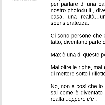
per parlare di una p
nostro photo4u.it , div
casa, una realtà…u
spensieratezza.
Ci sono persone che e
tatto, diventano parte
Max è una di queste p
Mai oltre le righe, ma
di mettere sotto i riflet
No, non è così che lo 
sai come è diventato 
realtà ..
eppure c’è
.