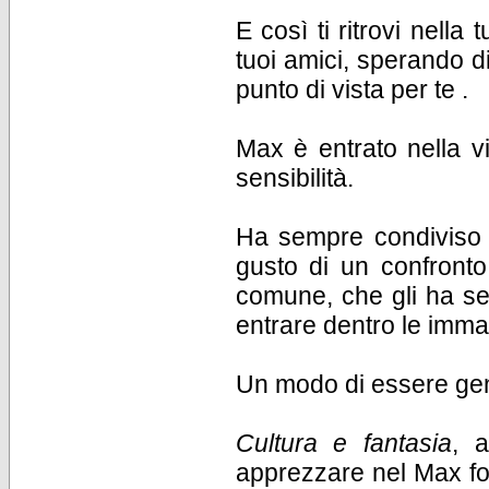
E così ti ritrovi nell
tuoi amici, sperando di
punto di vista per te .
Max è entrato nella vi
sensibilità.
Ha sempre condiviso i 
gusto di un confronto
comune, che gli ha se
entrare dentro le immag
Un modo di essere gen
Cultura e fantasia
, 
apprezzare nel Max fot