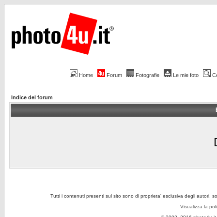
Home
Forum
Fotografie
Le mie foto
C
Indice del forum
Tutti i contenuti presenti sul sito sono di proprieta' esclusiva degli autori, 
Visualizza la pol