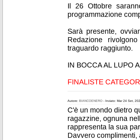
Il 26 Ottobre sarann
programmazione comp
Sarà presente, ovviam
Redazione rivolgono 
traguardo raggiunto.
IN BOCCA AL LUPO 
FINALISTE CATEGOR
Autore:
BIANCOENERO
- Inviato: Mar 24 Set, 20
C'è un mondo dietro ques
ragazzine, ognuna nella
rappresenta la sua par
Davvero complimenti, a