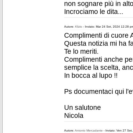
non sognare più in alt
Incrociamo le dita...
Autore:
Klizio
- Inviato: Mar 24 Set, 2024 12:28 p
Complimenti di cuore A
Questa notizia mi ha f
Te lo meriti.
Complimenti anche per 
semplice la scelta, an
In bocca al lupo !!
Ps documentaci qui l'
Un salutone
Nicola
Autore:
Antonio Mercadante
- Inviato: Ven 27 Set