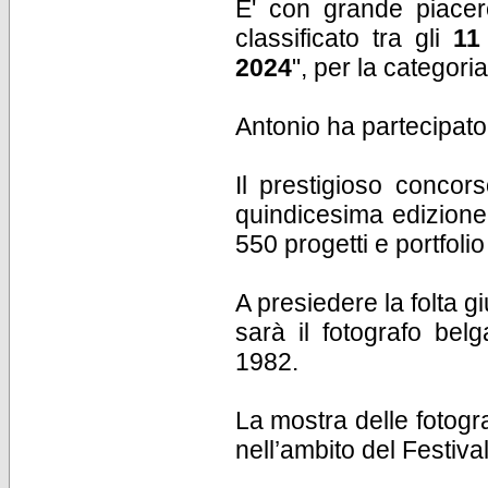
E' con grande piac
classificato tra gli
11 
2024
", per la categoria
Antonio ha partecipato
Il prestigioso concors
quindicesima edizione,
550 progetti e portfolio 
A presiedere la folta gi
sarà il fotografo bel
1982.
La mostra delle fotograf
nell’ambito del Festiva