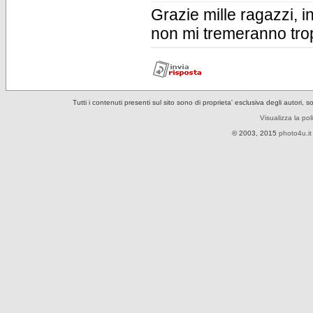
Grazie mille ragazzi, i
non mi tremeranno trop
Tutti i contenuti presenti sul sito sono di proprieta' esclusiva degli autori, 
Visualizza la pol
© 2003, 2015
photo4u.it