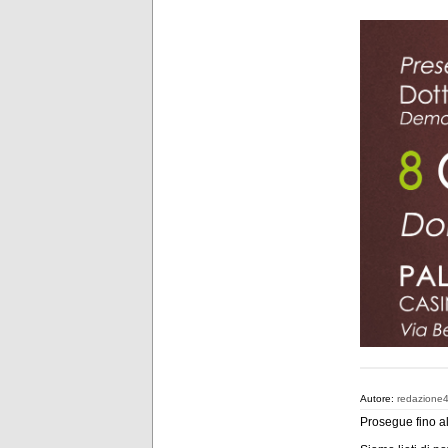
Autore:
redazione
Prosegue fino a