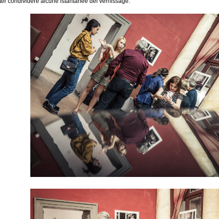
oter condividere alcune istantanee del vernissage.