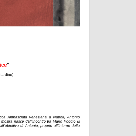
ice
"
iardino)
ntica Ambasciata Veneziana a Napoli) Antonio
a mostra nasce dall’incontro tra Mario Poggio (il
all’obiettivo di Antonio, proprio all’interno dello