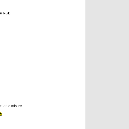
ice RGB.
olori e misure.