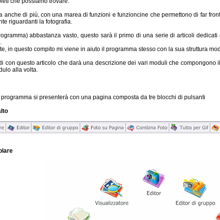
leti che possiamo trovare.
a anche di più, con una marea di funzioni e funzioncine che permettono di far front
te riguardanti la fotografia.
rogramma) abbastanza vasto, questo sarà il primo di una serie di articoli dedicat
.
e, in questo compito mi viene in aiuto il programma stesso con la sua struttura mo
di con questo articolo che darà una descrizione dei vari moduli che compongono 
lo alla volta.
il programma si presenterà con una pagina composta da tre blocchi di pulsanti
alto
olare