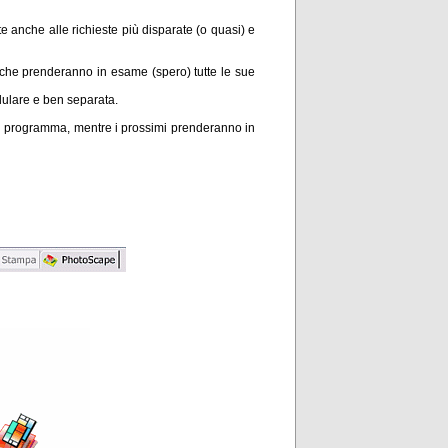
e anche alle richieste più disparate (o quasi) e
i che prenderanno in esame (spero) tutte le sue
dulare e ben separata.
il programma, mentre i prossimi prenderanno in