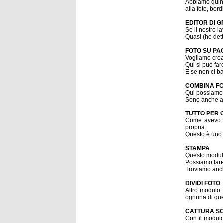
Abbiamo quindi
alla foto, bor
EDITOR DI 
Se il nostro l
Quasi (ho dett
FOTO SU PA
Vogliamo crear
Qui si può far
E se non ci ba
COMBINA F
Qui possiamo 
Sono anche ap
TUTTO PER G
Come avevo pr
propria.
Questo è uno d
STAMPA
Questo modulo
Possiamo fare 
Troviamo anch
DIVIDI FOTO
Altro modulo 
ognuna di ques
CATTURA S
Con il modulo