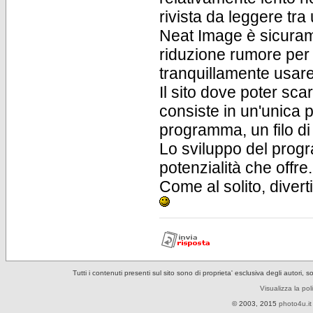
rivista da leggere tra 
Neat Image è sicuram
riduzione rumore per 
tranquillamente usar
Il sito dove poter sc
consiste in un'unica 
programma, un filo di 
Lo sviluppo del prog
potenzialità che offre.
Come al solito, diverti
Tutti i contenuti presenti sul sito sono di proprieta' esclusiva degli autori, 
Visualizza la pol
© 2003, 2015
photo4u.it