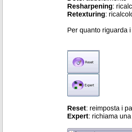
Resharpening
: rica
Retexturing
: ricalco
Per quanto riguarda i
Reset
: reimposta i pa
Expert
: richiama una 