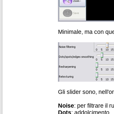
Minimale, ma con que
Gli slider sono, nell'o
Noise
: per filtrare il
Dots
: addolcimento