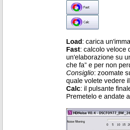
Load
: carica un'imm
Fast
: calcolo veloce d
un'elaborazione su un
che fa” e per non per
Consiglio
: zoomate s
quale volete vedere il 
Calc
: il pulsante final
Premetelo e andate a