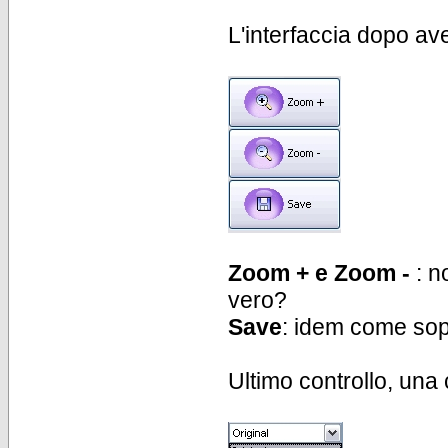
L'interfaccia dopo ave
Zoom + e Zoom -
: n
vero?
Save
: idem come sop
Ultimo controllo, una 