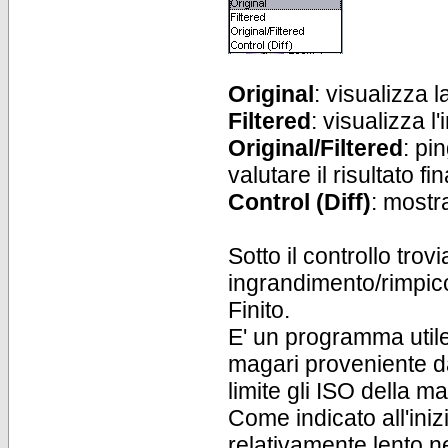
Original
: visualizza l
Filtered
: visualizza 
Original/Filtered
: pi
valutare il risultato fi
Control (Diff)
: mostr
Sotto il controllo tro
ingrandimento/rimpicc
Finito.
E' un programma utile
magari proveniente da
limite gli ISO della m
Come indicato all'in
relativamente lento n