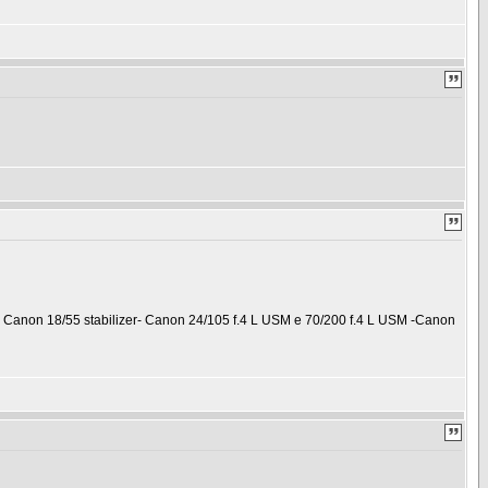
vi: Canon 18/55 stabilizer- Canon 24/105 f.4 L USM e 70/200 f.4 L USM -Canon