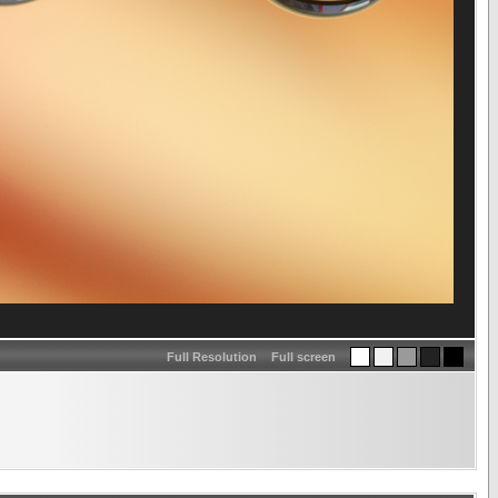
Full Resolution
Full screen