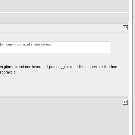
 momenti conviviali in anni recenti.
co giorno in cui non lavoro e il pomeriggio mi dedico a questo bellissimo
 abbraccio .