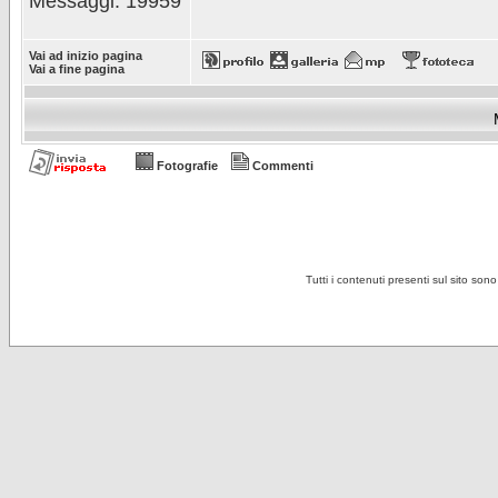
Messaggi: 19959
Vai ad inizio pagina
Vai a fine pagina
Fotografie
Commenti
Tutti i contenuti presenti sul sito son