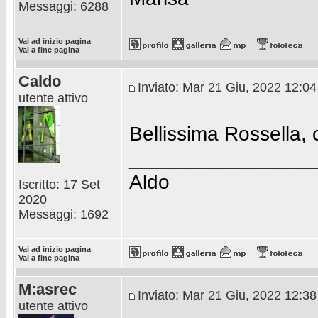
Messaggi: 6288
Vai ad inizio pagina
Vai a fine pagina
Caldo
Inviato: Mar 21 Giu, 2022 12:0
utente attivo
Bellissima Rossella, 
________________
Aldo
Iscritto: 17 Set
2020
Messaggi: 1692
Vai ad inizio pagina
Vai a fine pagina
M:asrec
Inviato: Mar 21 Giu, 2022 12:3
utente attivo