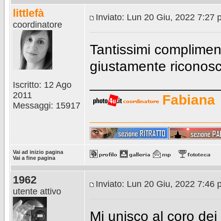
littlefà
Inviato: Lun 20 Giu, 2022 7:27
coordinatore
Tantissimi compliment
giustamente riconosc
________________
Iscritto: 12 Ago
2011
Fabiana
Messaggi: 15917
________________
Vai ad inizio pagina
Vai a fine pagina
1962
Inviato: Lun 20 Giu, 2022 7:46
utente attivo
Mi unisco al coro dei