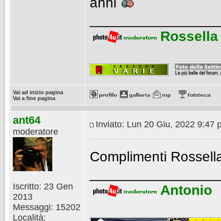
anni
________________
Rossella
Vai ad inizio pagina
Vai a fine pagina
ant64
Inviato: Lun 20 Giu, 2022 9:47
moderatore
Complimenti Rossella
________________
Iscritto: 23 Gen
Antonio
2013
Messaggi: 15202
Località: