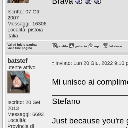
Brava
Iscritto: 07 Ott
2007
Messaggi: 16306
Località: pistoia
italia
Vai ad inizio pagina
Vai a fine pagina
batstef
Inviato: Lun 20 Giu, 2022 9:10
utente attivo
Mi unisco ai complim
________________
Stefano
Iscritto: 20 Set
2013
Messaggi: 6693
Just because you're 
Località:
Provincia di