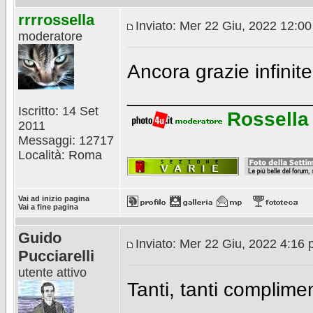
rrrrossella
Inviato: Mer 22 Giu, 2022 12:0
moderatore
Ancora grazie infinite
________________
Iscritto: 14 Set
Rossella
2011
Messaggi: 12717
Località: Roma
Vai ad inizio pagina
Vai a fine pagina
Guido
Inviato: Mer 22 Giu, 2022 4:16
Pucciarelli
utente attivo
Tanti, tanti complime