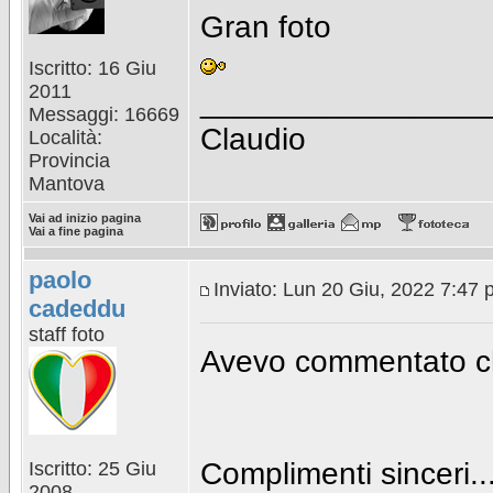
Gran foto
Iscritto: 16 Giu
2011
________________
Messaggi: 16669
Claudio
Località:
Provincia
Mantova
Vai ad inizio pagina
Vai a fine pagina
paolo
Inviato: Lun 20 Giu, 2022 7:47
cadeddu
staff foto
Avevo commentato ch
Complimenti sinceri...
Iscritto: 25 Giu
2008