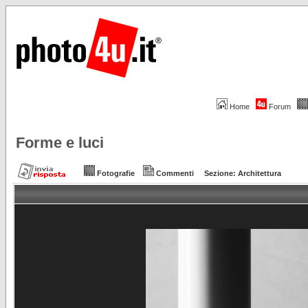
Home
Forum
Forme e luci
Fotografie
Commenti
Sezione:
Architettura