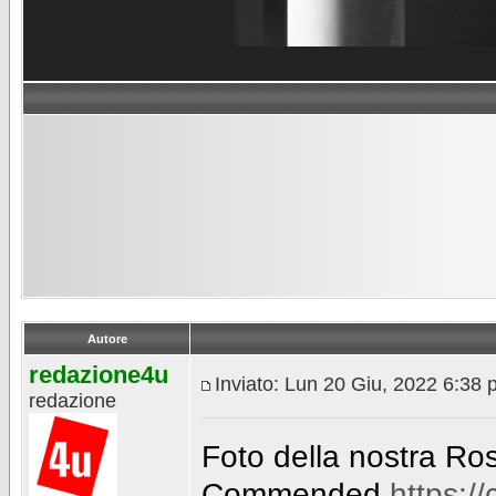
Autore
redazione4u
Inviato: Lun 20 Giu, 2022 6:38
redazione
Foto della nostra Ros
Commended
https:/