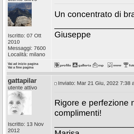
Un concentrato di br
________________
Giuseppe
Iscritto: 07 Ott
2010
Messaggi: 7600
Località: milano
Vai ad inizio pagina
Vai a fine pagina
gattapilar
Inviato: Mar 21 Giu, 2022 7:38
utente attivo
Rigore e perfezione n
complimenti!
________________
Iscritto: 13 Nov
2012
Marisa