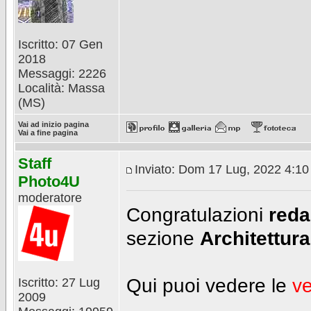
Iscritto: 07 Gen
2018
Messaggi: 2226
Località: Massa
(MS)
Vai ad inizio pagina
Vai a fine pagina
Staff
Inviato: Dom 17 Lug, 2022 4:1
Photo4U
moderatore
Congratulazioni
reda
sezione
Architettura
Qui puoi vedere le
ve
Iscritto: 27 Lug
2009