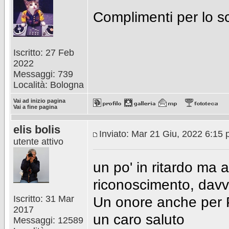
Complimenti per lo sc
Iscritto: 27 Feb
2022
Messaggi: 739
Località: Bologna
Vai ad inizio pagina
Vai a fine pagina
elis bolis
Inviato: Mar 21 Giu, 2022 6:15
utente attivo
un po' in ritardo ma 
riconoscimento, davv
Iscritto: 31 Mar
Un onore anche pe
2017
un caro saluto
Messaggi: 12589