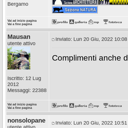
Bergamo
Vai ad inizio pagina
Vai a fine pagina
Mausan
Inviato: Lun 20 Giu, 2022 10:0
utente attivo
Complimenti anche da
Iscritto: 12 Lug
2012
Messaggi: 22388
Vai ad inizio pagina
Vai a fine pagina
nonsolopane
Inviato: Lun 20 Giu, 2022 10:5
utente attivo