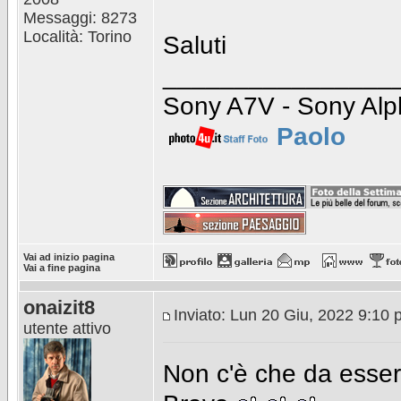
Messaggi: 8273
Località: Torino
Saluti
________________
Sony A7V - Sony Alp
Paolo
Vai ad inizio pagina
Vai a fine pagina
onaizit8
Inviato: Lun 20 Giu, 2022 9:10
utente attivo
Non c'è che da essere