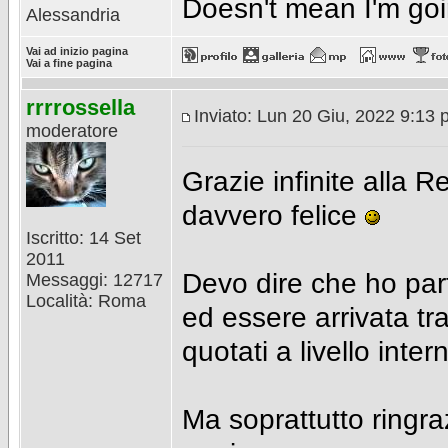
Doesn't mean I'm go
Alessandria
Vai ad inizio pagina
Vai a fine pagina
rrrrossella
Inviato: Lun 20 Giu, 2022 9:13
moderatore
Grazie infinite alla
davvero felice
Iscritto: 14 Set
2011
Devo dire che ho par
Messaggi: 12717
Località: Roma
ed essere arrivata tra
quotati a livello int
Ma soprattutto ringra