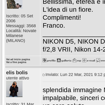
Bellissima, eterea e 
L'idea di un fiore.
Iscritto: 05 Set
Complimenti!
2006
Franco.
Messaggi: 3568
Località: Novate
________________
Milanese
NIKON D5, NIKON D50
(MILANO)
f/2,8 VRII, Nikon 14
Vai ad inizio pagina
Vai a fine pagina
elis bolis
Inviato: Lun 22 Mar, 2021 9:12
utente attivo
splendida immagine M
impalpabile, sinceri 
Iscritto: 31 Mar