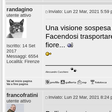
randagino
Inviato: Lun 22 Mar, 2021 5:59
utente attivo
Una visione sospesa 
Facendosi trasportar
fiore...
Iscritto: 14 Set
2017
Messaggi: 6554
________________
Località: Firenze
🐾
Alessandro Cucchiero
Vai ad inizio pagina
Vai a fine pagina
francofratini
Inviato: Lun 22 Mar, 2021 8:24
utente attivo