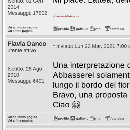
Iscritto: 01 Gen
2014
________________
Messaggi: 17802
-
Fotografo della domenica
Vai ad inizio pagina
Vai a fine pagina
Flavia Daneo
Inviato: Lun 22 Mar, 2021 7:00
utente attivo
Una interpretazione d
Iscritto: 28 Ago
Abbasserei solament
2010
Messaggi: 6401
lungo il bordo del fior
Bravo, una proposta 
Ciao 🤗
Vai ad inizio pagina
Vai a fine pagina