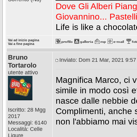
Dove Gli Alberi Pian
Giovannino...
Pastell
Life is like a chocolat
Vai ad inizio pagina
Vai a fine pagina
Bruno
Inviato: Dom 21 Mar, 2021 9:5
Tortarolo
utente attivo
Magnifica Marco, ci v
simile in modo così e
nasce dalle nebbie d
Complimenti, anche s
Iscritto: 28 Mgg
2017
non l'abbiamo mai vis
Messaggi: 6140
Località: Celle
Ligure