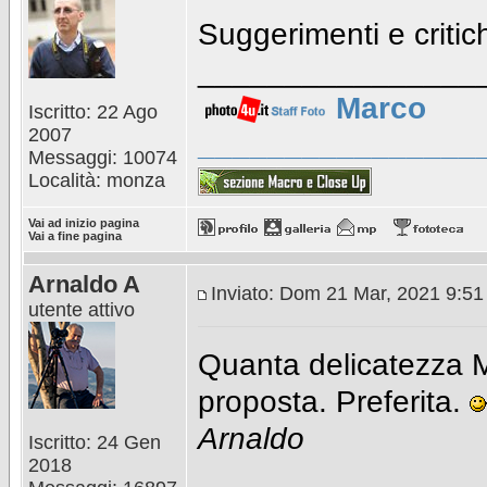
Suggerimenti e criti
________________
Marco
Iscritto: 22 Ago
2007
________________
Messaggi: 10074
Località: monza
Vai ad inizio pagina
Vai a fine pagina
Arnaldo A
Inviato: Dom 21 Mar, 2021 9:5
utente attivo
Quanta delicatezza Ma
proposta. Preferita.
Arnaldo
Iscritto: 24 Gen
2018
________________