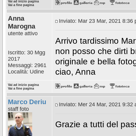
Vai ad inizio pagina
Vai a fine pagina
Anna
Inviato: Mar 23 Mar, 2021 8:36
Marogna
utente attivo
Arrivo tardissimo Marc
non posso che dirti 
Iscritto: 30 Mgg
2017
originale e bella fotog
Messaggi: 2961
ciao, Anna
Località: Udine
Vai ad inizio pagina
Vai a fine pagina
Marco Deriu
Inviato: Mer 24 Mar, 2021 9:32
staff foto
Grazie a tutti del pa