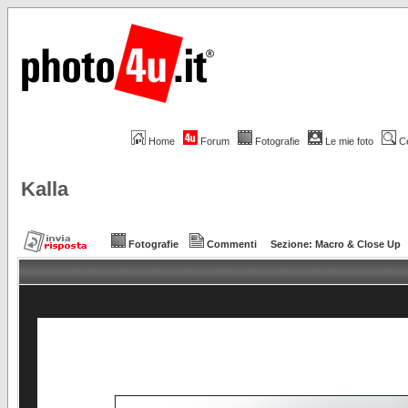
Home
Forum
Fotografie
Le mie foto
C
Kalla
Fotografie
Commenti
Sezione:
Macro & Close Up