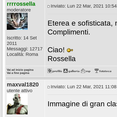
rrrrossella
Inviato: Lun 22 Mar, 2021 10:5
moderatore
Eterea e sofisticata,
Complimenti.
Iscritto: 14 Set
2011
Ciao!
Messaggi: 12717
Località: Roma
Rossella
Vai ad inizio pagina
Vai a fine pagina
maxval1820
Inviato: Lun 22 Mar, 2021 11:0
utente attivo
Immagine di gran clas