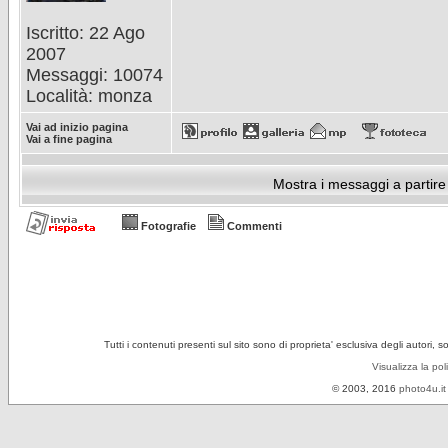
Iscritto: 22 Ago
2007
Messaggi: 10074
Località: monza
Vai ad inizio pagina
Vai a fine pagina
Mostra i messaggi a partire
Fotografie
Commenti
Tutti i contenuti presenti sul sito sono di proprieta' esclusiva degli autori, 
Visualizza la pol
© 2003, 2016
photo4u.it