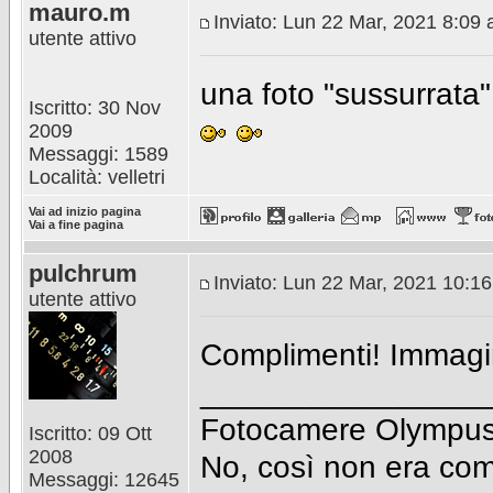
mauro.m
Inviato: Lun 22 Mar, 2021 8:09
utente attivo
una foto "sussurrata" 
Iscritto: 30 Nov
2009
Messaggi: 1589
Località: velletri
Vai ad inizio pagina
Vai a fine pagina
pulchrum
Inviato: Lun 22 Mar, 2021 10:1
utente attivo
Complimenti! Immagin
________________
Fotocamere Olympus 
Iscritto: 09 Ott
2008
No, così non era com
Messaggi: 12645