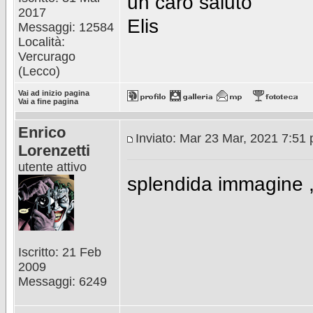
un caro saluto
2017
Elis
Messaggi: 12584
Località:
Vercurago
(Lecco)
Vai ad inizio pagina
Vai a fine pagina
Enrico
Inviato: Mar 23 Mar, 2021 7:51
Lorenzetti
utente attivo
splendida immagine 
Iscritto: 21 Feb
2009
Messaggi: 6249