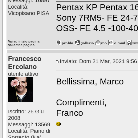
Messaggi: 16897
Pentax KP Pentax 16
Località:
Vicopisano PISA
Sony 7RM5- FE 24-7
OSS- FE 4.5 -100-4
Vai ad inizio pagina
Vai a fine pagina
Francesco
Inviato: Dom 21 Mar, 2021 9:5
Ercolano
utente attivo
Bellissima, Marco
Complimenti,
Franco
Iscritto: 26 Giu
2008
Messaggi: 13569
Località: Piano di
________________
Sorrento (Na)