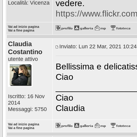
vedere.
Località: Vicenza
https://www.flickr.
Vai ad inizio pagina
Vai a fine pagina
Claudia
Inviato: Lun 22 Mar, 2021 10:2
Costantino
utente attivo
Bellissima e delicati
Ciao
________________
Ciao
Iscritto: 16 Nov
2014
Claudia
Messaggi: 5750
Vai ad inizio pagina
Vai a fine pagina