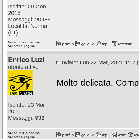
Iscritto: 09 Gen
2015
Messaggi: 20986
Località: Norma
(LT)
Vai ad inizio pagina
Vai a fine pagina
Enrico Luzi
Inviato: Lun 22 Mar, 2021 1:07
utente attivo
Molto delicata. Comp
Iscritto: 13 Mar
2010
Messaggi: 932
Vai ad inizio pagina
Vai a fine pagina