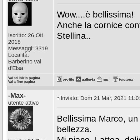
Wow....è bellissima!
Anche la cornice cont
Stellina..
Iscritto: 26 Ott
2018
Messaggi: 3319
Località:
Barberino val
d'Elsa
Vai ad inizio pagina
Vai a fine pagina
-Max-
Inviato: Dom 21 Mar, 2021 11:
utente attivo
Bellissima Marco, un 
bellezza.
Mi piace. Lattea, del