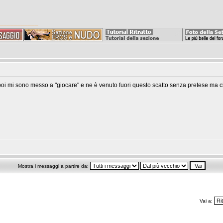
___________
poi mi sono messo a "giocare" e ne è venuto fuori questo scatto senza pretese ma ch
Mostra i messaggi a partire da:
Vai a: