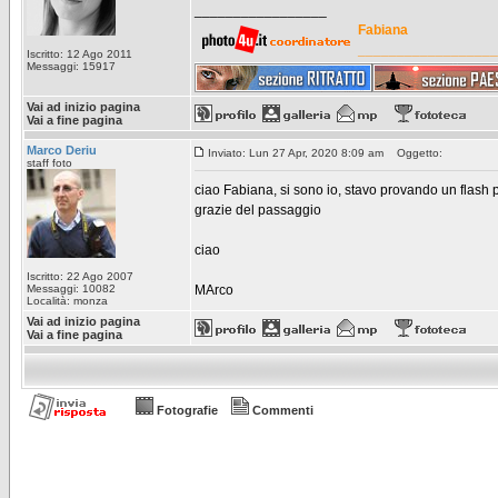
_________________
Fabiana
__________________
Iscritto: 12 Ago 2011
Messaggi: 15917
Vai ad inizio pagina
Vai a fine pagina
Marco Deriu
Inviato: Lun 27 Apr, 2020 8:09 am
Oggetto:
staff foto
ciao Fabiana, si sono io, stavo provando un flash 
grazie del passaggio
ciao
Iscritto: 22 Ago 2007
Messaggi: 10082
MArco
Località: monza
Vai ad inizio pagina
Vai a fine pagina
Fotografie
Commenti