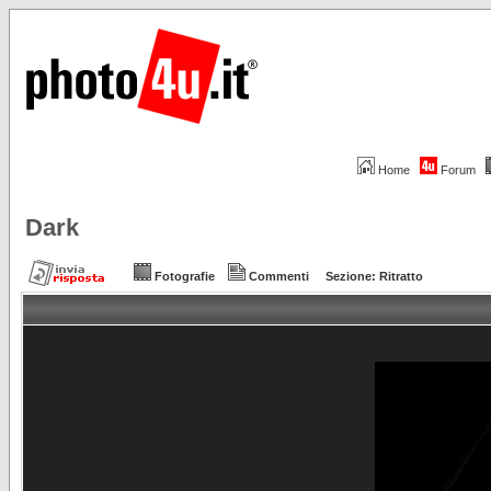
Home
Forum
Dark
Fotografie
Commenti
Sezione:
Ritratto