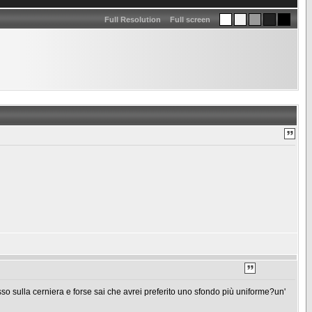
Full Resolution
Full screen
esso sulla cerniera e forse sai che avrei preferito uno sfondo più uniforme?un'