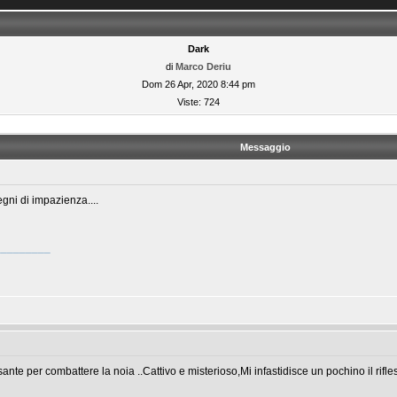
Dark
di
Marco Deriu
Dom 26 Apr, 2020 8:44 pm
Viste: 724
Messaggio
gni di impazienza....
_________
ante per combattere la noia ..Cattivo e misterioso,Mi infastidisce un pochino il rifl