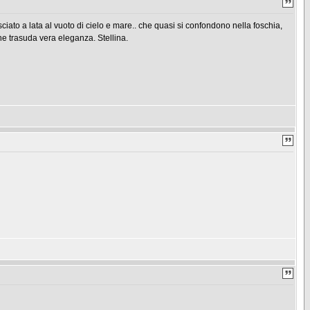
lasciato a lata al vuoto di cielo e mare.. che quasi si confondono nella foschia,
e trasuda vera eleganza. Stellina.