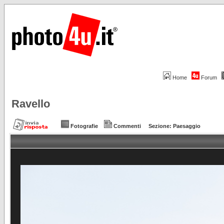
Home
Forum
Ravello
Fotografie
Commenti
Sezione:
Paesaggio