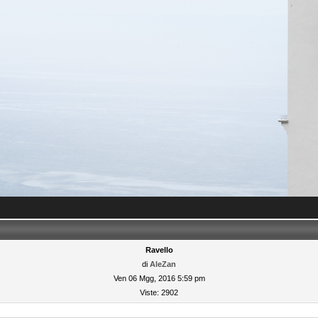
Ravello
di
AleZan
Ven 06 Mgg, 2016 5:59 pm
Viste: 2902