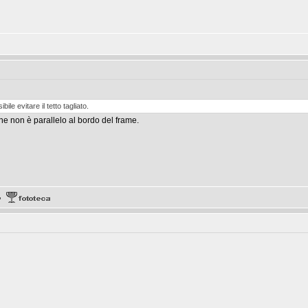
e evitare il tetto tagliato.
che non è parallelo al bordo del frame.