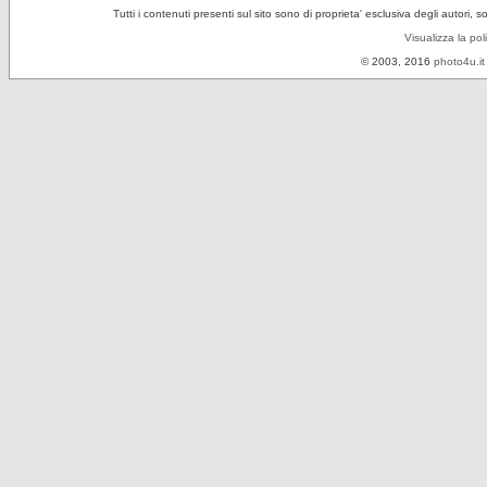
Tutti i contenuti presenti sul sito sono di proprieta' esclusiva degli autori, 
Visualizza la pol
© 2003, 2016
photo4u.it