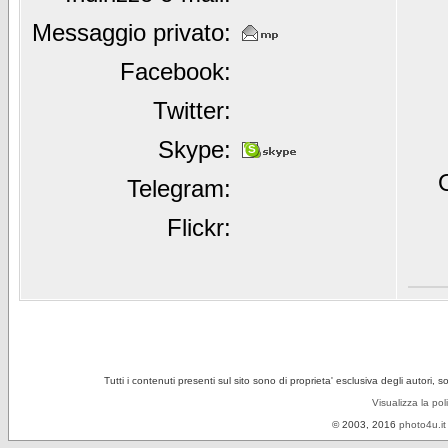
Messaggio privato:
Facebook:
Twitter:
Skype:
Telegram:
Flickr:
Tutti i contenuti presenti sul sito sono di proprieta' esclusiva degli autori, 
Visualizza la pol
© 2003, 2016
photo4u.it