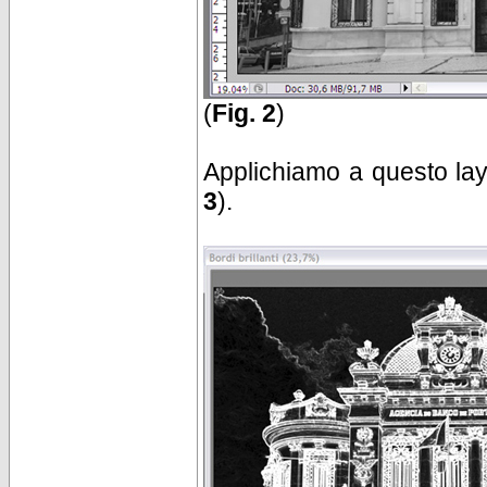
(
Fig. 2
)
Applichiamo a questo layer 
3
).