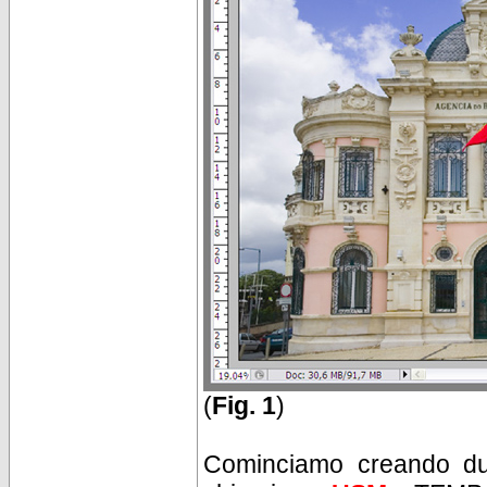
(
Fig. 1
)
Cominciamo creando du