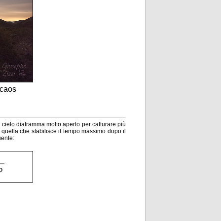
lcaos
il cielo diaframma molto aperto per catturare più
 quella che stabilisce il tempo massimo dopo il
uente: