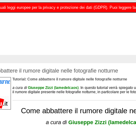
 attuali leggi europee per la privacy e protezione dei dati (GDPR). Puoi leggere
ttere il rumore digitale nelle fotografie notturne
Tutorial: Come abbattere il rumore digitale nelle fotografie notturne
a cura di
Giuseppe Zizzi (lamedelcaos)
. In questo tutorial verrà spiegat
il rumore digitale presente nelle fotografie notturne, in particolare per le foto
Come abbattere il rumore digitale ne
a cura di
Giuseppe Zizzi (lamedelc