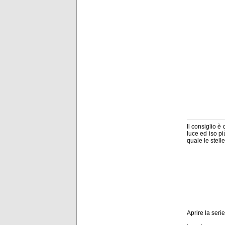
Il consiglio è
luce ed iso pi
quale le stel
Aprire la seri