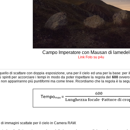
Campo Imperatore con Mausan di lamede
Link Foto su p4u
 quello di scattare con doppia esposizione, una per il cielo ed una per la base: per 
ù spinti per accorciare i tempi in modo da poter rispettare la regola del
600
ovvero
le non appariranno più puntiformi ma come linee. Ricordiamo che la regola è la seg
e di immagini scattate per il cielo in Camera RAW.