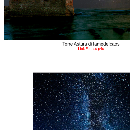
Torre Astura di lamedelcaos
Link Foto su p4u