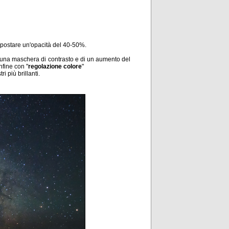
postare un'opacità del 40-50%.
i una maschera di contrasto e di un aumento del
nfine con "
regolazione colore
"
i più brillanti.