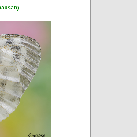
mausan)