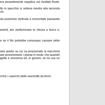
era pesantemente negativa sul risultato finale.
tto lo specchio si solleva mentre alla seconda
hio.
e da posizione verticale a orizzontale passando
tamenti, per perfezionare la messa a fuoco e,
he se il filo potrebbe comunque causare delle
icolare quello su cui va posizionata la macchina
 quale posizioniamo i plamp in modo che quando
getto e viceversa ed, in genere, se ne usa un
nche i coperchi delle vaschette da forno.