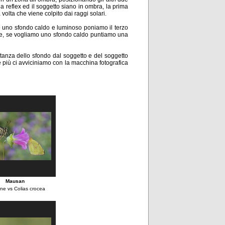
la reflex ed il soggetto siano in ombra, la prima
volta che viene colpito dai raggi solari.
o uno sfondo caldo e luminoso poniamo il terzo
ede, se vogliamo uno sfondo caldo puntiamo una
istanza dello sfondo dal soggetto e del soggetto
e più ci avviciniamo con la macchina fotografica
Mausan
e vs Colias crocea