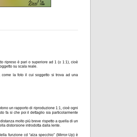
o ripreso è pari o superiore ad 1 (≥ 1:1), cioè
oggetto su scala reale.
a come la foto il cui soggetto si trova ad una
ntono un rapporto di riproduzione 1:1, cioè ogni
o fa si che poi il dettaglio sia particolarmente
 distanza molto più breve rispetto a quella di un
lla distorsione introdotta dalla lente.
ella funzione cd “alza specchio” (Mirror-Up) è