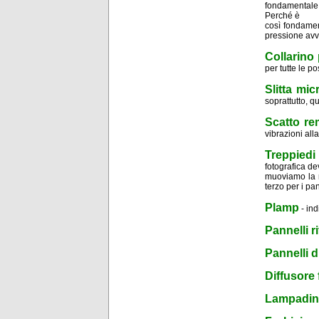
fondamentale 
Perché è
così fondamen
pressione avv
Collarino 
per tutte le po
Slitta mic
soprattutto, q
Scatto re
vibrazioni all
Treppiedi
fotografica d
muoviamo la m
terzo per i pan
Plamp
- ind
Pannelli ri
Pannelli d
Diffusore 
Lampadin