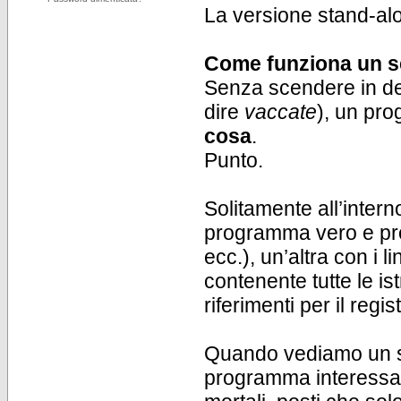
La versione stand-alon
Come funziona un s
Senza scendere in dett
dire
vaccate
), un pr
cosa
.
Punto.
Solitamente all’intern
programma vero e propr
ecc.), un’altra con i l
contenente tutte le is
riferimenti per il regi
Quando vediamo un set
programma interessato