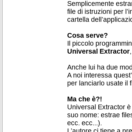
Semplicemente estrarre
file di istruzioni per 
cartella dell’applica
Cosa serve?
Il piccolo programmin
Universal Extractor
Anche lui ha due modal
A noi interessa quest’
per lanciarlo usate il f
Ma che è?!
Universal Extractor è
suo nome: estrae files
ecc. ecc...).
L’autore ci tiene a p