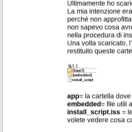
Ultimamente ho scari
La mia intenzione era
perché non approfitta
non sapevo cosa avre
nella procedura di ins
Una volta scaricato, 
restituito queste carte
app
= la cartella dov
embedded
= file util
install_script.iss
= le
volete vedere cosa co