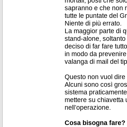
mortali, posti che solo
sapranno e che non ri
tutte le puntate del G
Niente di più errato.
La maggior parte di 
stand-alone, soltanto
deciso di far fare tut
in modo da prevenire 
valanga di mail del ti
Questo non vuol dire
Alcuni sono così gros
sistema praticamente 
mettere su chiavetta 
nell’operazione.
Cosa bisogna fare?