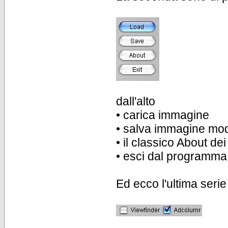
dall'alto
• carica immagine
• salva immagine mod
• il classico About d
• esci dal programma
Ed ecco l'ultima serie 