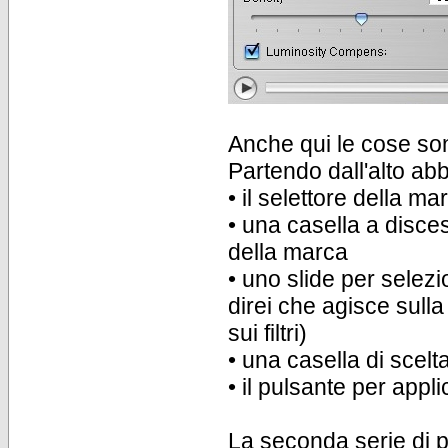
Anche qui le cose son
Partendo dall'alto ab
• il selettore della marc
• una casella a discesa 
della marca
• uno slide per selezi
direi che agisce sulla
sui filtri)
• una casella di scel
• il pulsante per appli
La seconda serie di p