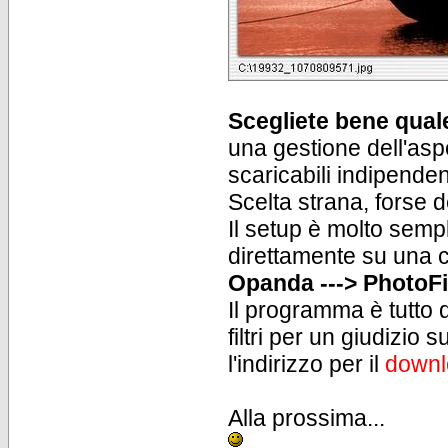
Scegliete bene quale
una gestione dell'aspet
scaricabili indipenden
Scelta strana, forse d
Il setup è molto sempl
direttamente su una 
Opanda ---> PhotoFil
Il programma è tutto q
filtri per un giudizio 
l'indirizzo per il
downl
Alla prossima...