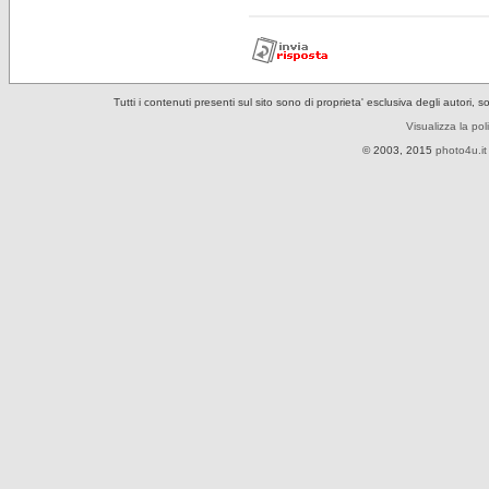
Tutti i contenuti presenti sul sito sono di proprieta' esclusiva degli autori, 
Visualizza la pol
© 2003, 2015
photo4u.it