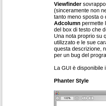
Viewfinder
sovrappone
(sinceramente non ne
tanto meno sposta o 
Adcolumn
permette l
del box di testo che des
Una nota proprio su qu
utilizzato e le sue car
questa descrizione, n
per un bug del prog
La GUI è disponibile 
Phanter Style