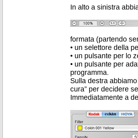
In alto a sinistra abb
formata (partendo sem
• un selettore della 
• un pulsante per lo 
• un pulsante per adat
programma.
Sulla destra abbiamo 
cura” per decidere se i
Immediatamente a des