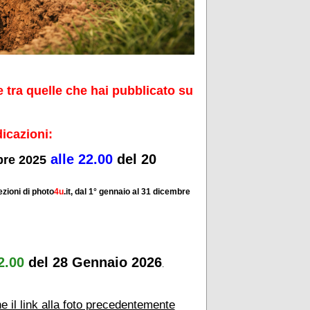
re tra quelle che hai pubblicato su
dicazioni:
alle 22.00
del 20
bre 2025
zioni di photo
4u
.it, dal 1° gennaio al 31 dicembre
2.00
del 28 Gennaio 2026
.
e il link alla foto precedentemente