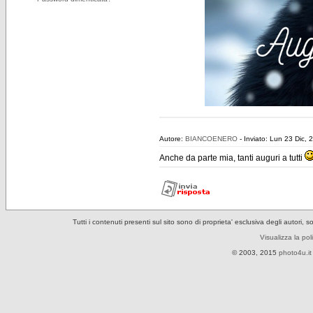
Autore:
BIANCOENERO
- Inviato: Lun 23 Dic,
Anche da parte mia, tanti auguri a tutti
Tutti i contenuti presenti sul sito sono di proprieta' esclusiva degli autori, 
Visualizza la pol
© 2003, 2015
photo4u.it