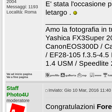
2004
E' stata l'occasione 
Messaggi: 1193
letargo .
Località: Roma
________________
Amo la fotografia in t
Yashica FX3Super 2
CanonEOS300D / Ca
/ EF28-105 f.3.5-4.5
1.4 USM / Speedlite
Vai ad inizio pagina
Vai a fine pagina
Staff
Inviato: Gio 10 Mar, 2016 11:4
Photo4U
moderatore
Congratulazioni
Fore