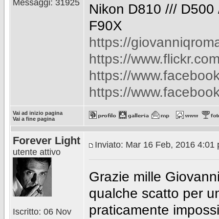
Messaggi: 31925
Nikon D810 /// D500 //
F90X
https://giovanniqroma.
https://www.flickr.co
https://www.faceboo
https://www.facebook
Vai ad inizio pagina
Vai a fine pagina
Forever Light
Inviato: Mar 16 Feb, 2016 4:01
utente attivo
Grazie mille Giovanni 
qualche scatto per u
praticamente impossibi
Iscritto: 06 Nov