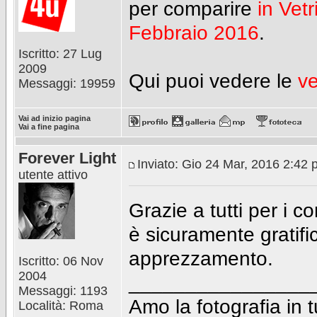
per comparire
in Vet
Febbraio 2016
.
Iscritto: 27 Lug
2009
Qui puoi vedere le
ve
Messaggi: 19959
Vai ad inizio pagina
Vai a fine pagina
Forever Light
Inviato: Gio 24 Mar, 2016 2:42
utente attivo
Grazie a tutti per i 
è sicuramente gratifi
apprezzamento.
Iscritto: 06 Nov
2004
________________
Messaggi: 1193
Amo la fotografia in t
Località: Roma