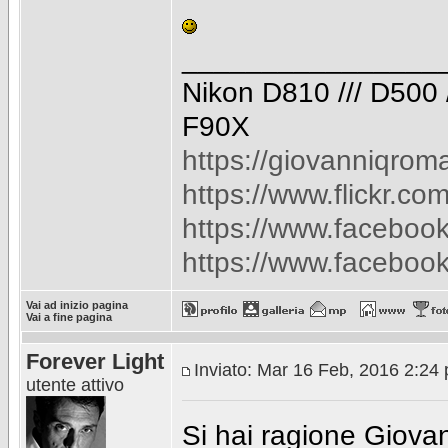
________________
Nikon D810 /// D500 //
F90X
https://giovanniqroma.
https://www.flickr.co
https://www.faceboo
https://www.facebook
Vai ad inizio pagina
Vai a fine pagina
Forever Light
Inviato: Mar 16 Feb, 2016 2:24
utente attivo
Si hai ragione Giovann