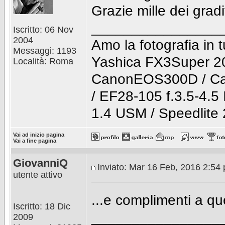
Grazie mille dei gradit
________________
Iscritto: 06 Nov
2004
Amo la fotografia in t
Messaggi: 1193
Yashica FX3Super 2
Località: Roma
CanonEOS300D / Ca
/ EF28-105 f.3.5-4.5
1.4 USM / Speedlite
Vai ad inizio pagina
Vai a fine pagina
GiovanniQ
Inviato: Mar 16 Feb, 2016 2:54
utente attivo
...e complimenti a ques
Iscritto: 18 Dic
________________
2009