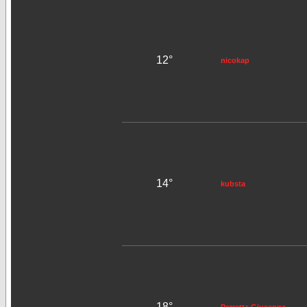
12°
nicokap
14°
kubsta
18°