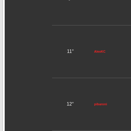
11°
AlexKC
12°
pibaroni