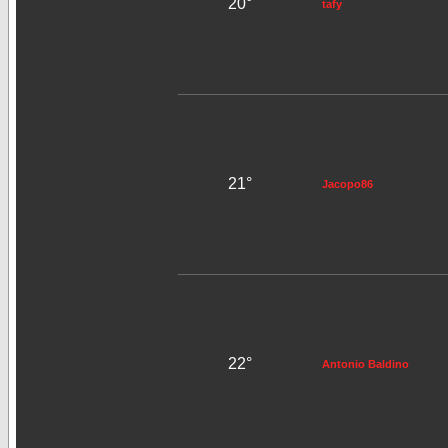
20°
tafy
21°
Jacopo86
22°
Antonio Baldino