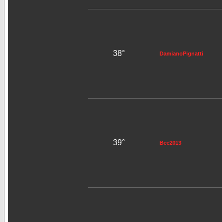
38°
DamianoPignatti
39°
Bee2013