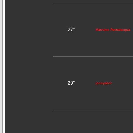
27°
Massimo Passalacqua
29°
jonnyador