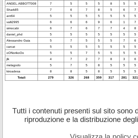
ANGEL.ABBOTT008
7
5
5
5
8
5
5
Shark85
7
6
7
8
5
6
7
ant64
5
5
5
5
5
5
5
valli2995
6
6
6
9
6
1
7
simocabi
6
7
6
7
7
4
8
daniel_phd
5
5
5
5
5
5
5
Alessandro Gaia
5
7
5
5
5
7
6
carcat
5
5
5
5
5
5
5
oONorikoOo
5
5
7
5
5
5
5
jlk
4
7
2
7
8
3
6
melagodo
5
7
5
8
5
5
5
kiroadesa
8
8
5
8
5
5
5
Totali
279
326
268
359
317
281
321
Tutti i contenuti presenti sul sito sono 
riproduzione e la distribuzione degl
Visualizza la policy c