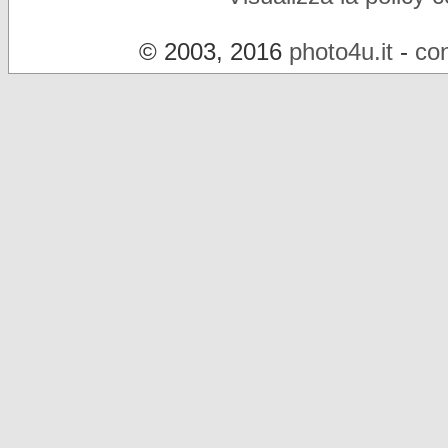
© 2003, 2016
photo4u.it
-
con