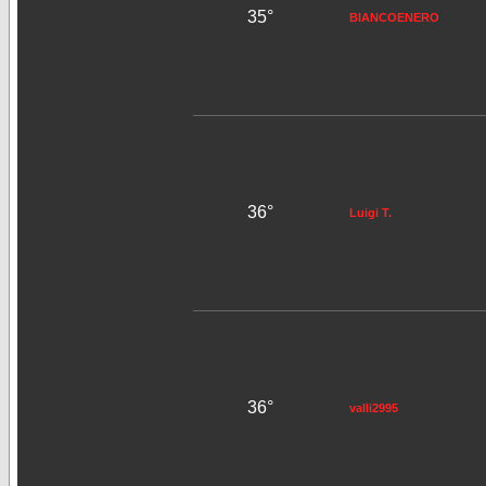
35°
BIANCOENERO
36°
Luigi T.
36°
valli2995