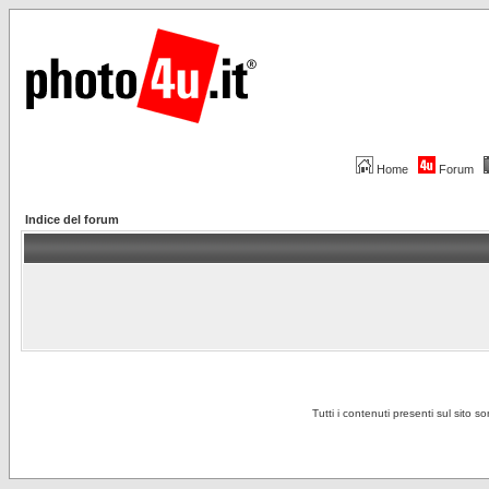
Home
Forum
Indice del forum
Tutti i contenuti presenti sul sito s