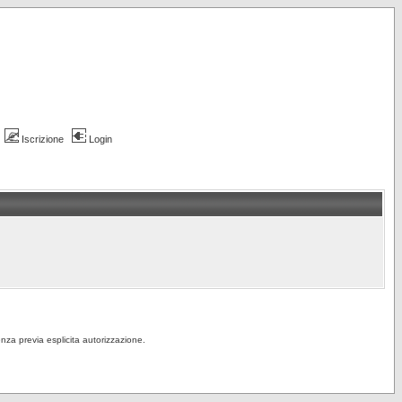
Iscrizione
Login
senza previa esplicita autorizzazione.