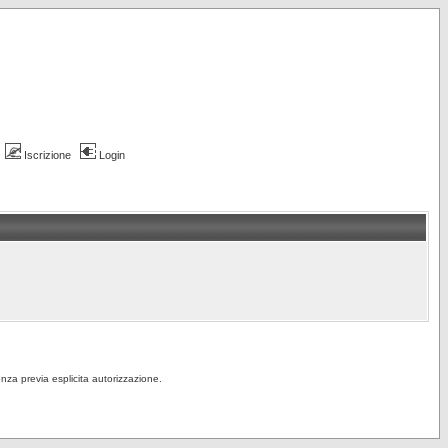
Iscrizione
Login
senza previa esplicita autorizzazione.