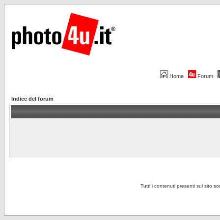
Home
Forum
Indice del forum
Tutti i contenuti presenti sul sito s