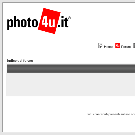
Home
Forum
Indice del forum
Tutti i contenuti presenti sul sito s