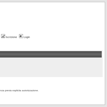
Iscrizione
Login
senza previa esplicita autorizzazione.