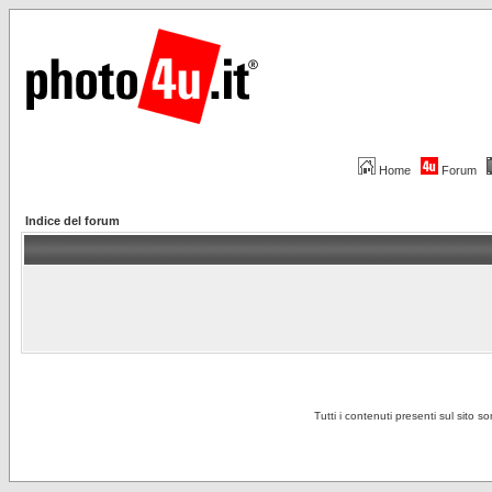
Home
Forum
Indice del forum
Tutti i contenuti presenti sul sito s