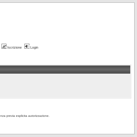
Iscrizione
Login
senza previa esplicita autorizzazione.