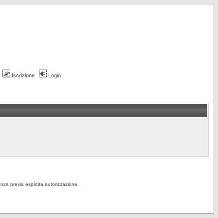
Iscrizione
Login
senza previa esplicita autorizzazione.