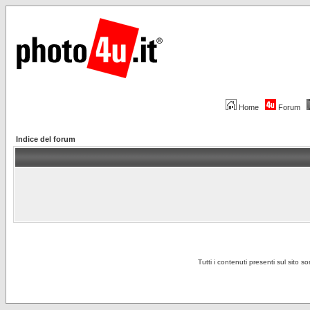
Home
Forum
Indice del forum
Tutti i contenuti presenti sul sito s