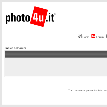
Home
Forum
Indice del forum
Tutti i contenuti presenti sul sito s