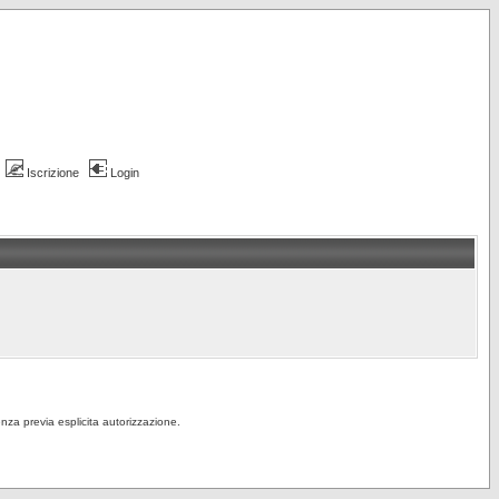
Iscrizione
Login
senza previa esplicita autorizzazione.