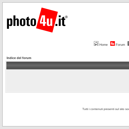
Home
Forum
Indice del forum
Tutti i contenuti presenti sul sito s