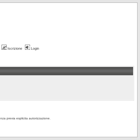
Iscrizione
Login
senza previa esplicita autorizzazione.