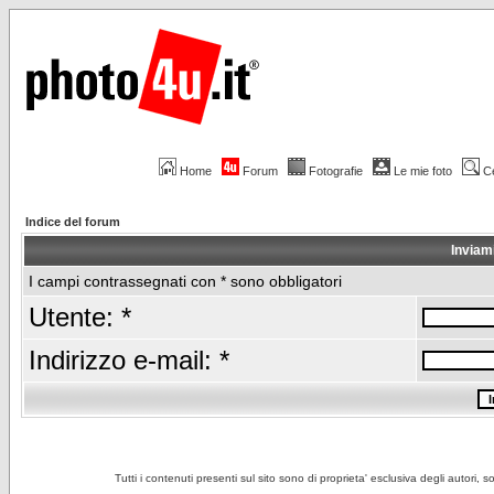
Home
Forum
Fotografie
Le mie foto
C
Indice del forum
Inviam
I campi contrassegnati con * sono obbligatori
Utente: *
Indirizzo e-mail: *
Tutti i contenuti presenti sul sito sono di proprieta' esclusiva degli autori, 