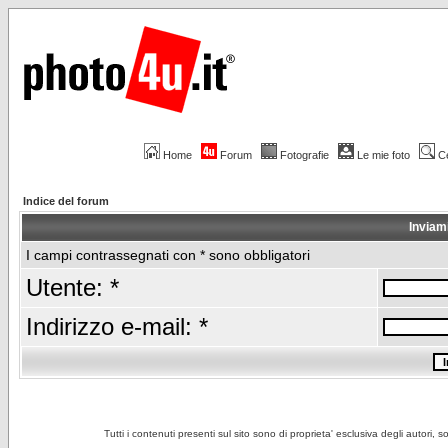
Home
Forum
Fotografie
Le mie foto
C
Indice del forum
Inviam
I campi contrassegnati con * sono obbligatori
Utente: *
Indirizzo e-mail: *
Tutti i contenuti presenti sul sito sono di proprieta' esclusiva degli autori, 