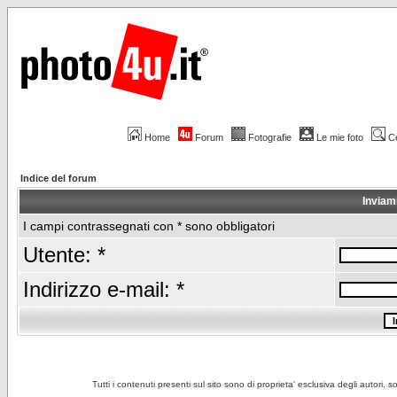
Home
Forum
Fotografie
Le mie foto
C
Indice del forum
Inviam
I campi contrassegnati con * sono obbligatori
Utente: *
Indirizzo e-mail: *
Tutti i contenuti presenti sul sito sono di proprieta' esclusiva degli autori, 