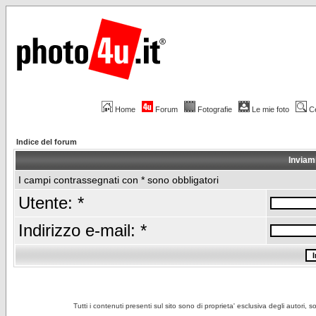
Home
Forum
Fotografie
Le mie foto
C
Indice del forum
Inviam
I campi contrassegnati con * sono obbligatori
Utente: *
Indirizzo e-mail: *
Tutti i contenuti presenti sul sito sono di proprieta' esclusiva degli autori, 