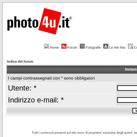
Home
Forum
Fotografie
Le mie foto
C
Indice del forum
Inviam
I campi contrassegnati con * sono obbligatori
Utente: *
Indirizzo e-mail: *
Tutti i contenuti presenti sul sito sono di proprieta' esclusiva degli autori, 