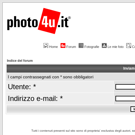
Home
Forum
Fotografie
Le mie foto
C
Indice del forum
Inviam
I campi contrassegnati con * sono obbligatori
Utente: *
Indirizzo e-mail: *
Tutti i contenuti presenti sul sito sono di proprieta' esclusiva degli autori, 