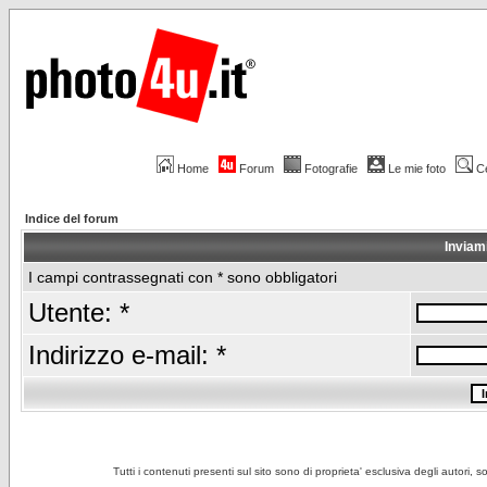
Home
Forum
Fotografie
Le mie foto
C
Indice del forum
Inviam
I campi contrassegnati con * sono obbligatori
Utente: *
Indirizzo e-mail: *
Tutti i contenuti presenti sul sito sono di proprieta' esclusiva degli autori, 