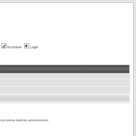
Iscrizione
Login
senza previa esplicita autorizzazione.