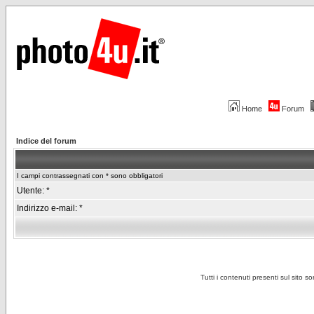
Home
Forum
Indice del forum
I campi contrassegnati con * sono obbligatori
Utente: *
Indirizzo e-mail: *
Tutti i contenuti presenti sul sito s