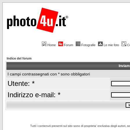
Home
Forum
Fotografie
Le mie foto
C
Indice del forum
Inviam
I campi contrassegnati con * sono obbligatori
Utente: *
Indirizzo e-mail: *
Tutti i contenuti presenti sul sito sono di proprieta' esclusiva degli autori, 