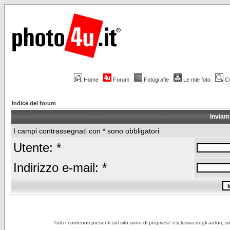
Home
Forum
Fotografie
Le mie foto
C
Indice del forum
Inviam
I campi contrassegnati con * sono obbligatori
Utente: *
Indirizzo e-mail: *
Tutti i contenuti presenti sul sito sono di proprieta' esclusiva degli autori, 