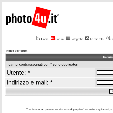
Home
Forum
Fotografie
Le mie foto
C
Indice del forum
Inviam
I campi contrassegnati con * sono obbligatori
Utente: *
Indirizzo e-mail: *
Tutti i contenuti presenti sul sito sono di proprieta' esclusiva degli autori, 