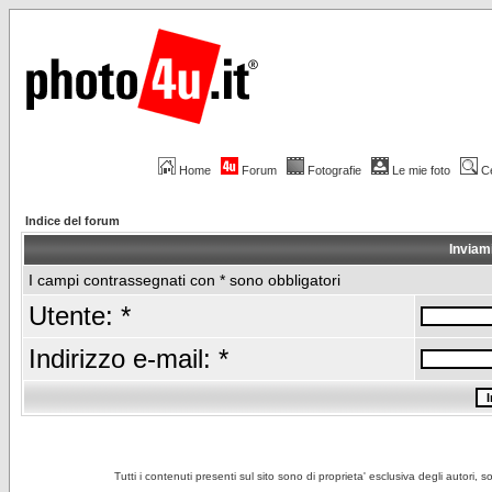
Home
Forum
Fotografie
Le mie foto
C
Indice del forum
Inviam
I campi contrassegnati con * sono obbligatori
Utente: *
Indirizzo e-mail: *
Tutti i contenuti presenti sul sito sono di proprieta' esclusiva degli autori, 