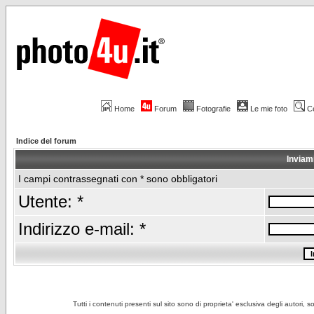
Home
Forum
Fotografie
Le mie foto
C
Indice del forum
Inviam
I campi contrassegnati con * sono obbligatori
Utente: *
Indirizzo e-mail: *
Tutti i contenuti presenti sul sito sono di proprieta' esclusiva degli autori, 