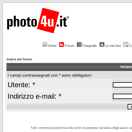
Home
Forum
Fotografie
Le mie foto
C
Indice del forum
Inviam
I campi contrassegnati con * sono obbligatori
Utente: *
Indirizzo e-mail: *
Tutti i contenuti presenti sul sito sono di proprieta' esclusiva degli autori, 