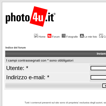
Home
Forum
Fotografie
Le mie foto
C
Indice del forum
Inviam
I campi contrassegnati con * sono obbligatori
Utente: *
Indirizzo e-mail: *
Tutti i contenuti presenti sul sito sono di proprieta' esclusiva degli autori, 