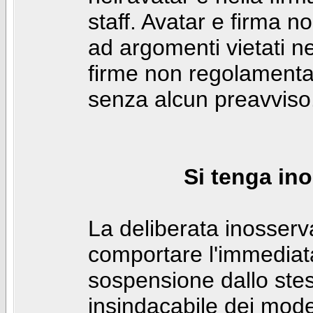
staff. Avatar e firma n
ad argomenti vietati ne
firme non regolamentar
senza alcun preavviso
Si tenga ino
La deliberata inosser
comportare l'immediat
sospensione dallo stes
insindacabile dei mode