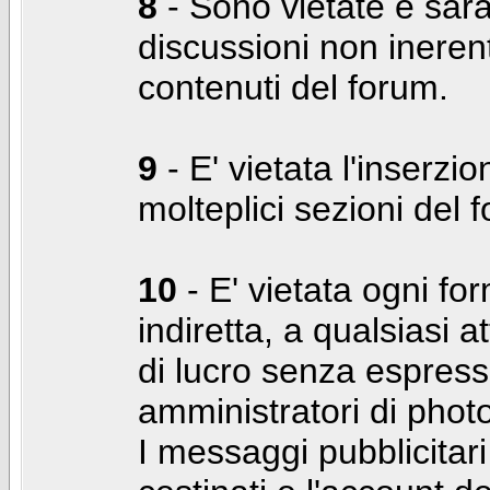
8
- Sono vietate e sara
discussioni non inerent
contenuti del forum.
9
- E' vietata l'inserzi
molteplici sezioni del 
10
- E' vietata ogni for
indiretta, a qualsiasi 
di lucro senza espress
amministratori di photo
I messaggi pubblicita