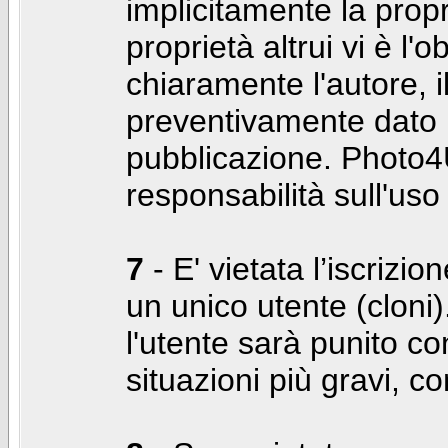
implicitamente la propr
proprietà altrui vi è l'
chiaramente l'autore, 
preventivamente dato i
pubblicazione. Photo4U
responsabilità sull'uso
7
- E' vietata l’iscrizi
un unico utente (cloni)
l'utente sarà punito co
situazioni più gravi, c