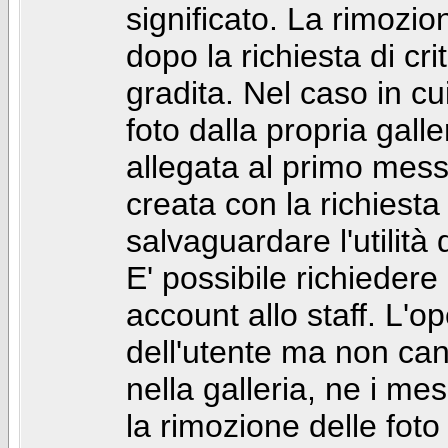
significato. La rimozio
dopo la richiesta di cr
gradita. Nel caso in cu
foto dalla propria gal
allegata al primo mess
creata con la richiest
salvaguardare l'utilità
E' possibile richiedere
account allo staff. L'
dell'utente ma non can
nella galleria, ne i me
la rimozione delle fot