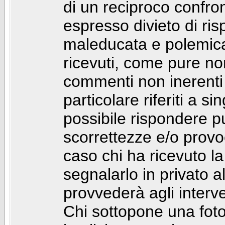
di un reciproco confront
espresso divieto di ri
maleducata e polemic
ricevuti, come pure no
commenti non inerenti
particolare riferiti a 
possibile rispondere 
scorrettezze e/o provoca
caso chi ha ricevuto l
segnalarlo in privato 
provvederà agli interve
Chi sottopone una foto 