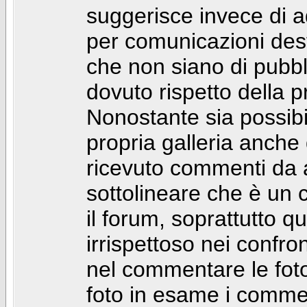
suggerisce invece di a
per comunicazioni dest
che non siano di pubbli
dovuto rispetto della p
Nonostante sia possibil
propria galleria anch
ricevuto commenti da a
sottolineare che è u
il forum, soprattutto q
irrispettoso nei confro
nel commentare le foto
foto in esame i comm