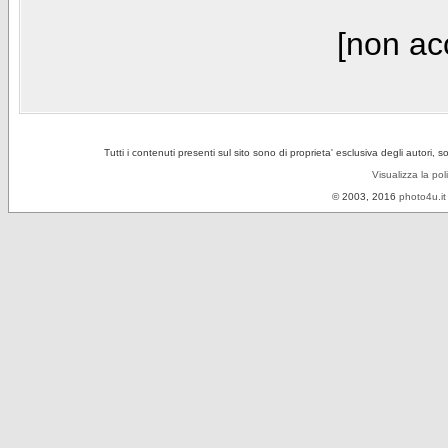
[non acc
Tutti i contenuti presenti sul sito sono di proprieta' esclusiva degli autori, 
Visualizza la pol
© 2003, 2016
photo4u.it