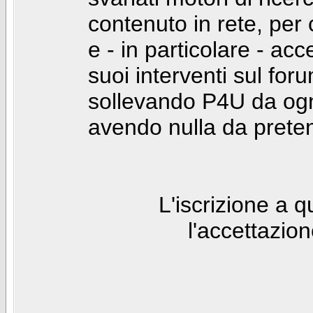
contenuto in rete, per
e - in particolare - acc
suoi interventi sul foru
sollevando P4U da ogn
avendo nulla da prete
L'iscrizione a 
l'accettazio