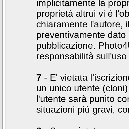
implicitamente la propr
proprietà altrui vi è l'
chiaramente l'autore, 
preventivamente dato i
pubblicazione. Photo4U
responsabilità sull'uso
7
- E' vietata l’iscrizi
un unico utente (cloni)
l'utente sarà punito co
situazioni più gravi, c