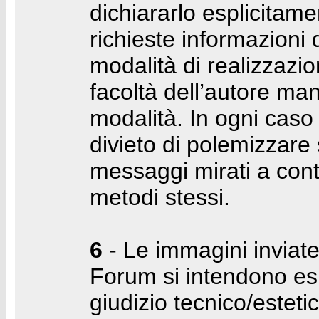
dichiararlo esplicitam
richieste informazioni d
modalità di realizzaz
facoltà dell’autore man
modalità. In ogni caso
divieto di polemizzare s
messaggi mirati a cont
metodi stessi.
6
- Le immagini inviate
Forum si intendono es
giudizio tecnico/estetico 