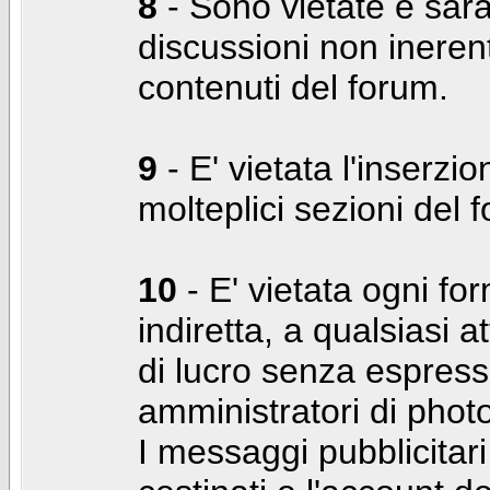
8
- Sono vietate e sara
discussioni non inerent
contenuti del forum.
9
- E' vietata l'inserzi
molteplici sezioni del 
10
- E' vietata ogni for
indiretta, a qualsiasi 
di lucro senza espress
amministratori di photo
I messaggi pubblicita