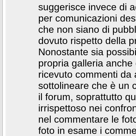
suggerisce invece di a
per comunicazioni dest
che non siano di pubbli
dovuto rispetto della p
Nonostante sia possibil
propria galleria anch
ricevuto commenti da a
sottolineare che è u
il forum, soprattutto q
irrispettoso nei confro
nel commentare le foto
foto in esame i comm