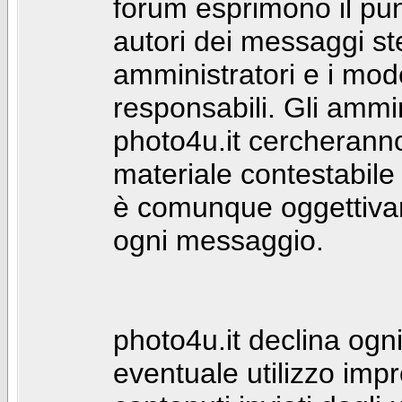
forum esprimono il punt
autori dei messaggi st
amministratori e i mod
responsabili. Gli ammin
photo4u.it cercheranno 
materiale contestabile 
è comunque oggettivam
ogni messaggio.
photo4u.it declina ogni
eventuale utilizzo impr