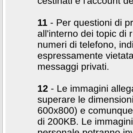
cestinati e l'account d
11
- Per questioni di pr
all'interno dei topic di 
numeri di telefono, indi
espressamente vietata 
messaggi privati.
12
- Le immagini alleg
superare le dimensioni
600x800) e comunque 
di 200KB. Le immagini 
personale potranno in