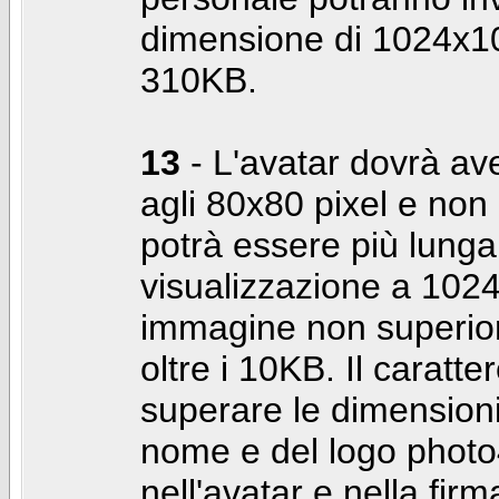
dimensione di 1024x10
310KB.
13
- L'avatar dovrà av
agli 80x80 pixel e non 
potrà essere più lunga 
visualizzazione a 10
immagine non superior
oltre i 10KB. Il caratte
superare le dimensioni 
nome e del logo photo
nell'avatar e nella fir