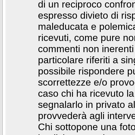
di un reciproco confront
espresso divieto di ri
maleducata e polemic
ricevuti, come pure no
commenti non inerenti
particolare riferiti a 
possibile rispondere 
scorrettezze e/o provoca
caso chi ha ricevuto l
segnalarlo in privato 
provvederà agli interve
Chi sottopone una foto 