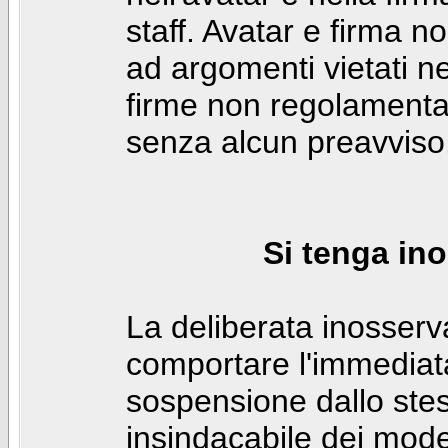
staff. Avatar e firma n
ad argomenti vietati ne
firme non regolamentar
senza alcun preavviso
Si tenga ino
La deliberata inosser
comportare l'immediat
sospensione dallo stes
insindacabile dei mode