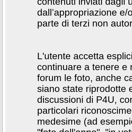
contenuti inviati dagli 
dall’appropriazione e/
parte di terzi non autor
L'utente accetta espl
continuare a tenere e
forum le foto, anche ca
siano state riprodotte 
discussioni di P4U, co
particolari riconosciment
medesime (ad esempio: