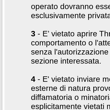
operato dovranno ess
esclusivamente privat
3
- E’ vietato aprire Thr
comportamento o l'att
senza l'autorizzazione
sezione interessata.
4
- E' vietato inviare m
esterne di natura prov
diffamatoria o minatori
esplicitamente vietati