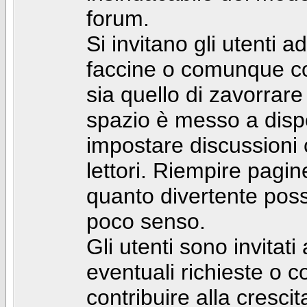
forum.
Si invitano gli utenti a
faccine o comunque con 
sia quello di zavorrare
spazio è messo a dispo
impostare discussioni cos
lettori. Riempire pagin
quanto divertente pos
poco senso.
Gli utenti sono invitat
eventuali richieste o
contribuire alla cresci