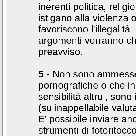
inerenti politica, relig
istigano alla violenza 
favoriscono l'illegalità
argomenti verranno chi
preavviso.
5
- Non sono ammesse f
pornografiche o che i
sensibilità altrui, son
(su inappellabile valut
E’ possibile inviare a
strumenti di fotoritocco