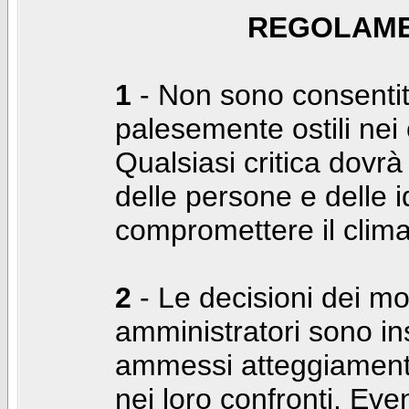
REGOLAME
1
- Non sono consentiti
palesemente ostili nei c
Qualsiasi critica dovrà
delle persone e delle i
compromettere il clima
2
- Le decisioni dei mo
amministratori sono in
ammessi atteggiamenti
nei loro confronti. Even