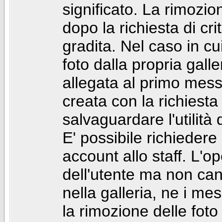
significato. La rimozio
dopo la richiesta di cr
gradita. Nel caso in cu
foto dalla propria gal
allegata al primo mess
creata con la richiest
salvaguardare l'utilità
E' possibile richiedere
account allo staff. L'
dell'utente ma non can
nella galleria, ne i me
la rimozione delle fot